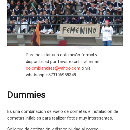
Para solicitar una cotización formal y
disponibiliad por favor escribir al email:
colombiankites@yahoo.com
o vía
whatsapp +573106958348
Dummies
Es una combinación de vuelo de cometas e instalación de
cometas inflables para realizar fotos muy interesantes.
Solicitud de cotización y disponibilidad al correo :