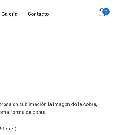
0
Galería
Contacto
presa en sublimación la imagen de la cobra,
y toma forma de cobra
 (50mts)