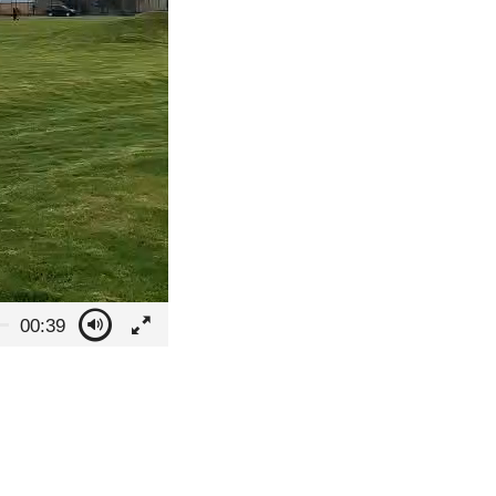
00:39