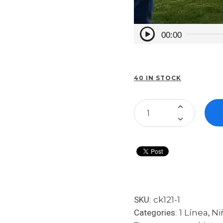
00:00
40 IN STOCK
SKU:
ck121-1
Categories:
1 Línea
,
Ni