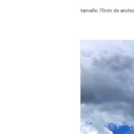
tamaño 70cm de ancho 
Reproductor
de
vídeo