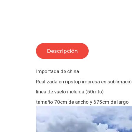
Descripción
Importada de china
Realizada en ripstop impresa en sublimación
línea de vuelo incluida.(50mts)
tamaño 70cm de ancho y 675cm de largo
Reproductor
de
vídeo