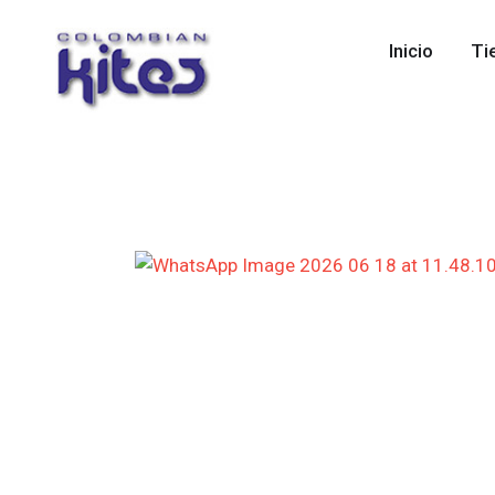
Inicio
Ti