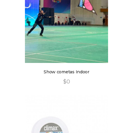
Show cometas Indoor
$
0