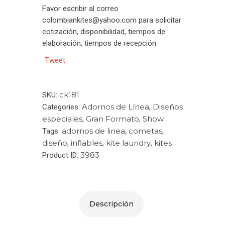
Favor escribir al correo
colombiankites@yahoo.com para solicitar
cotización, disponibilidad, tiempos de
elaboración, tiempos de recepción.
Tweet
ck181
SKU:
Adornos de Línea
Diseños
Categories:
,
especiales
Gran Formato
Show
,
,
adornos de linea
cometas
Tags:
,
,
diseño
inflables
kite laundry
kites
,
,
,
3983
Product ID:
Descripción