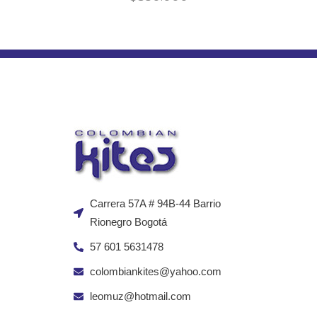
Carrera 57A # 94B-44 Barrio
Rionegro Bogotá
57 601 5631478
colombiankites@yahoo.com
leomuz@hotmail.com