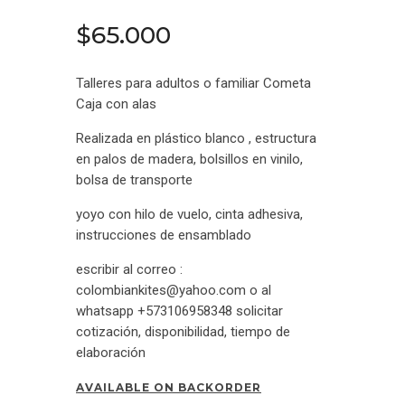
Contacto
$
65
.
00
0
Talleres para adultos o familiar Cometa
Caja con alas
Realizada en plástico blanco , estructura
en palos de madera, bolsillos en vinilo,
bolsa de transporte
yoyo con hilo de vuelo, cinta adhesiva,
instrucciones de ensamblado
escribir al correo :
colombiankites@yahoo.com o al
whatsapp +573106958348 solicitar
cotización, disponibilidad, tiempo de
elaboración
AVAILABLE ON BACKORDER