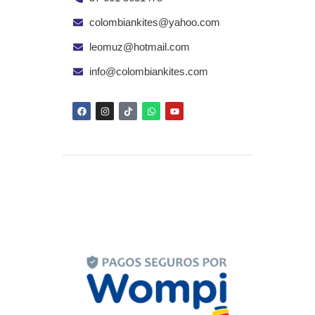
colombiankites@yahoo.com
leomuz@hotmail.com
info@colombiankites.com