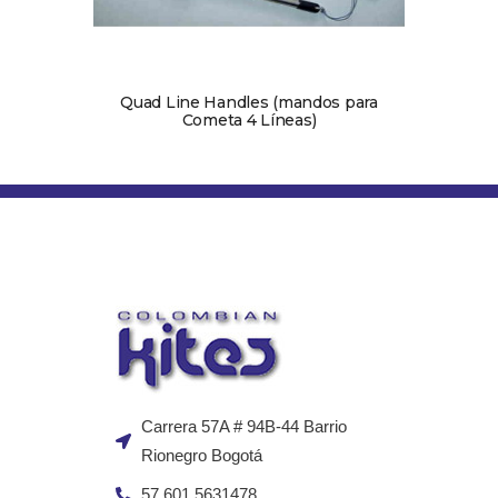
Quad Line Handles (mandos para
Cometa 4 Líneas)
Carrera 57A # 94B-44 Barrio
Rionegro Bogotá
57 601 5631478