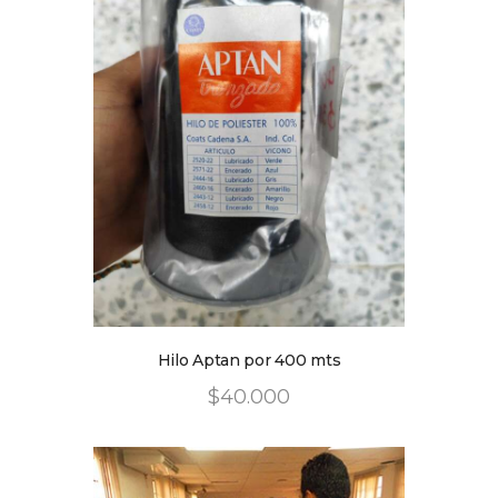
Hilo Aptan por 400 mts
$
40
.
00
0