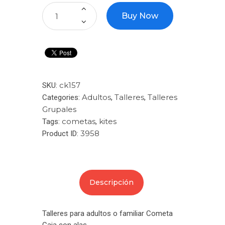
Buy Now
ck157
SKU:
Adultos
Talleres
Talleres
Categories:
,
,
Grupales
cometas
kites
Tags:
,
3958
Product ID:
Descripción
Talleres para adultos o familiar Cometa