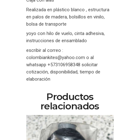
Caja con alas
Realizada en plástico blanco , estructura
en palos de madera, bolsillos en vinilo,
bolsa de transporte
yoyo con hilo de vuelo, cinta adhesiva,
instrucciones de ensamblado
escribir al correo :
colombiankites@yahoo.com o al
whatsapp +573106958348 solicitar
cotización, disponibilidad, tiempo de
elaboración
Productos
relacionados