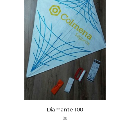
Contacto
Diamante 100
$
0